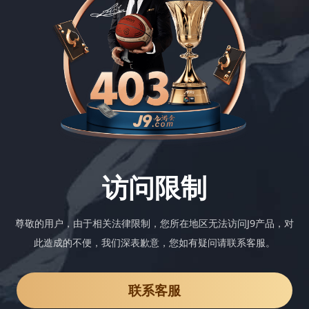
访问限制
尊敬的用户，由于相关法律限制，您所在地区无法访问J9产品，对
此造成的不便，我们深表歉意，您如有疑问请联系客服。
联系客服